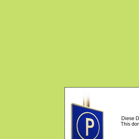
Diese D
This dom